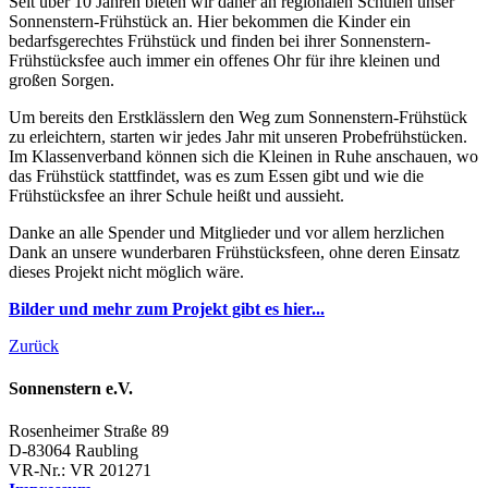
Seit über 10 Jahren bieten wir daher an regionalen Schulen unser
Sonnenstern-Frühstück an. Hier bekommen die Kinder ein
bedarfsgerechtes Frühstück und finden bei ihrer Sonnenstern-
Frühstücksfee auch immer ein offenes Ohr für ihre kleinen und
großen Sorgen.
Um bereits den Erstklässlern den Weg zum Sonnenstern-Frühstück
zu erleichtern, starten wir jedes Jahr mit unseren Probefrühstücken.
Im Klassenverband können sich die Kleinen in Ruhe anschauen, wo
das Frühstück stattfindet, was es zum Essen gibt und wie die
Frühstücksfee an ihrer Schule heißt und aussieht.
Danke an alle Spender und Mitglieder und vor allem herzlichen
Dank an unsere wunderbaren Frühstücksfeen, ohne deren Einsatz
dieses Projekt nicht möglich wäre.
Bilder und mehr zum Projekt gibt es hier...
Zurück
Sonnenstern e.V.
Rosenheimer Straße 89
D-83064 Raubling
VR-Nr.: VR 201271